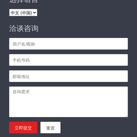
选
择
语
洽谈咨询
言
立即提交
重置