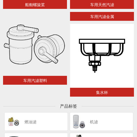
船舶螺旋桨
车用天然汽滤
车用汽滤金属
车用汽滤塑料
集水杯
产品标签
燃油滤
机滤