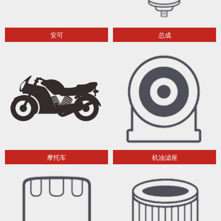
安可
总成
摩托车
机油滤座