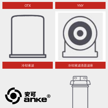
OTX
YNY
冷却液滤
冷却液滤清器滤座