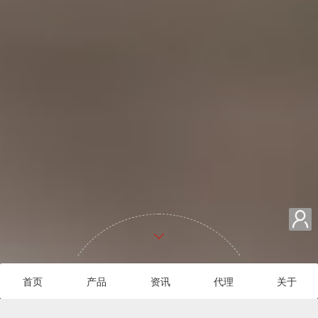

首页
产品
资讯
代理
关于