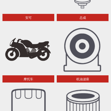
安可
总成
摩托车
机油滤座