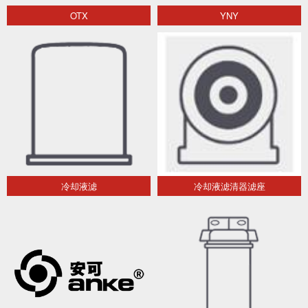
OTX
YNY
冷却液滤
冷却液滤清器滤座