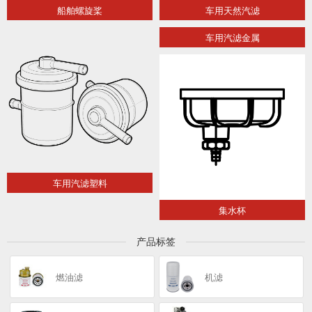
船舶螺旋桨
车用天然汽滤
车用汽滤金属
车用汽滤塑料
集水杯
产品标签
燃油滤
机滤