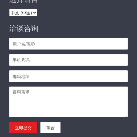
选
择
语
洽谈咨询
言
立即提交
重置