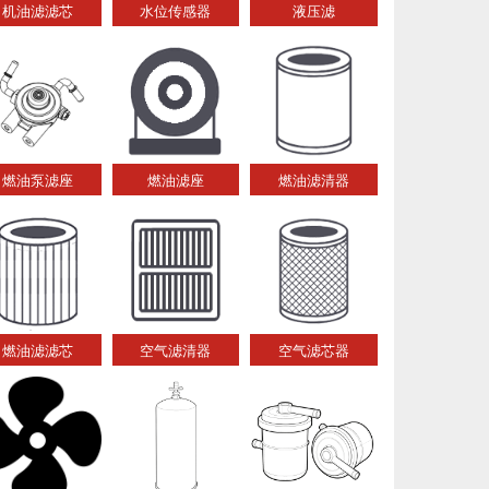
机油滤滤芯
水位传感器
液压滤
燃油泵滤座
燃油滤座
燃油滤清器
燃油滤滤芯
空气滤清器
空气滤芯器