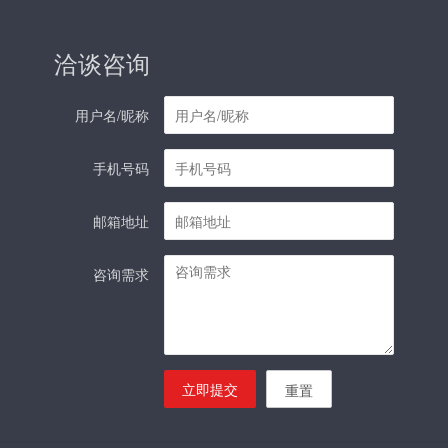
洽谈咨询
用户名/昵称
手机号码
邮箱地址
咨询需求
立即提交
重置