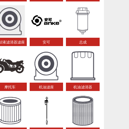
却液滤清器滤座
安可
总成
摩托车
机油滤座
机油滤清器