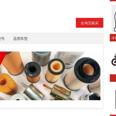
去淘宝购买
冷
型号
适用车型