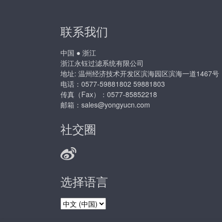
联系我们
中国 ● 浙江
浙江永钰过滤系统有限公司
地址: 温州经济技术开发区滨海园区滨海一道1467号
电话：0577-59881802 59881803
传真（Fax）：0577-85852218
邮箱：
sales@yongyucn.com
社交圈
选择语言
选
择