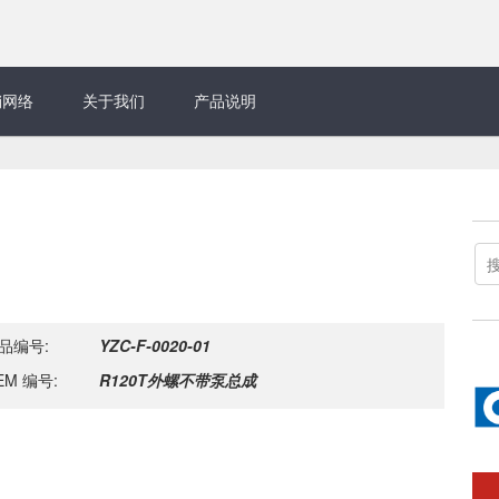
销网络
关于我们
产品说明
品编号:
YZC-F-0020-01
EM 编号:
R120T外螺不带泵总成