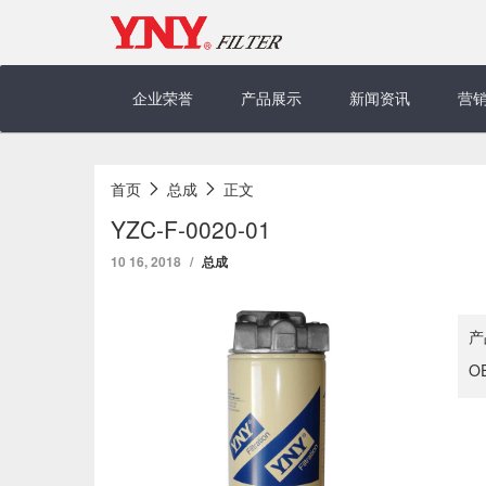
Skip
to
content
企业荣誉
产品展示
新闻资讯
营
首页
总成
正文
YZC-F-0020-01
10 16, 2018
总成
产
O