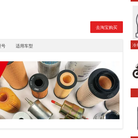
去淘宝购买
冷
型号
适用车型