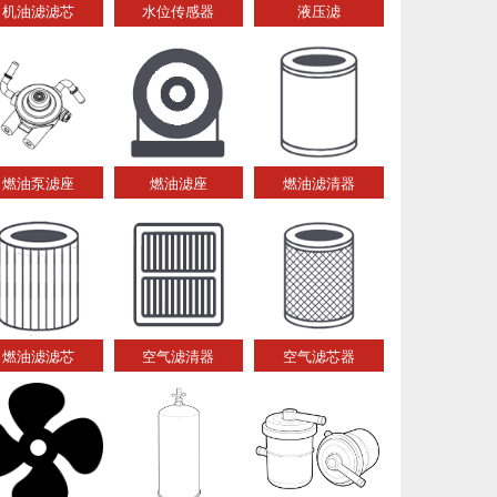
机油滤滤芯
水位传感器
液压滤
燃油泵滤座
燃油滤座
燃油滤清器
燃油滤滤芯
空气滤清器
空气滤芯器