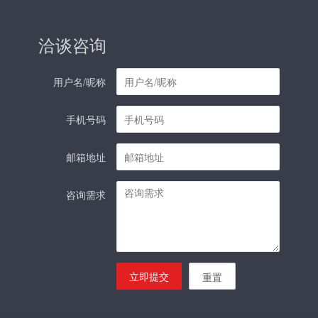
洽谈咨询
用户名/昵称
手机号码
邮箱地址
咨询需求
立即提交
重置