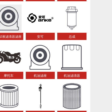
却液滤清器滤座
安可
总成
摩托车
机油滤座
机油滤清器