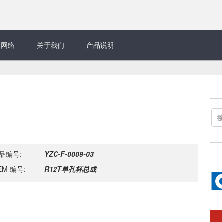
销网络
关于我们
产品说明
品编号:
YZC-F-0009-03
EM 编号:
R12T单孔杯总成