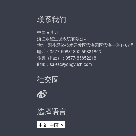
联系我们
中国 ● 浙江
浙江永钰过滤系统有限公司
地址: 温州经济技术开发区滨海园区滨海一道1467号
电话：0577-59881802 59881803
传真（Fax）：0577-85852218
邮箱：
sales@yongyucn.com
社交圈
选择语言
选
择