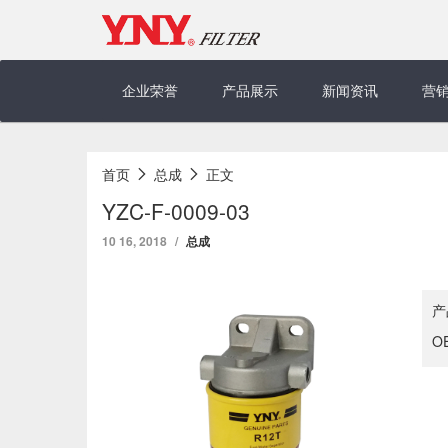
Skip
to
content
企业荣誉
产品展示
新闻资讯
营
首页
总成
正文
YZC-F-0009-03
10 16, 2018
总成
产
O