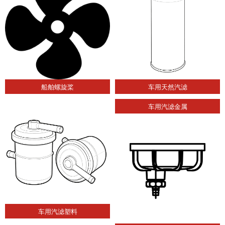
船舶螺旋桨
车用天然汽滤
车用汽滤金属
车用汽滤塑料