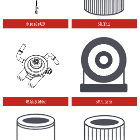
水位传感器
液压滤
燃油泵滤座
燃油滤座