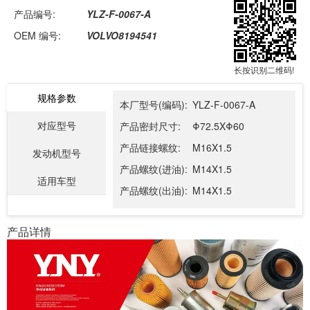
产品编号:
YLZ-F-0067-A
OEM 编号:
VOLVO8194541
长按识别二维码!
规格参数
本厂型号(编码):
YLZ-F-0067-A
对应型号
产品密封尺寸:
Φ72.5XΦ60
产品链接螺纹:
M16X1.5
发动机型号
产品螺纹(进油):
M14X1.5
适用车型
产品螺纹(出油):
M14X1.5
产品详情