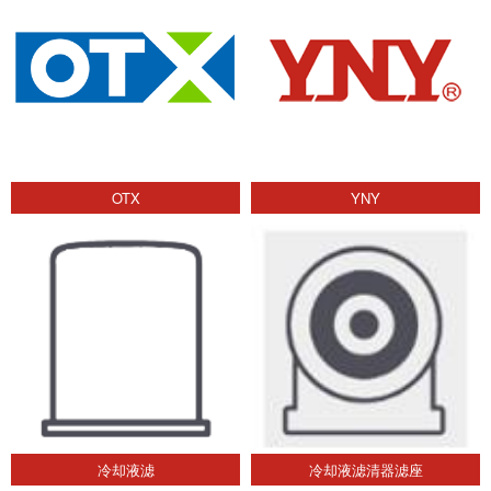
OTX
YNY
冷却液滤
冷却液滤清器滤座