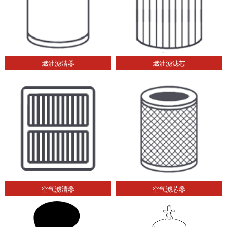
燃油滤清器
燃油滤滤芯
空气滤清器
空气滤芯器