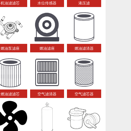
机油滤滤芯
水位传感器
液压滤
燃油泵滤座
燃油滤座
燃油滤清器
燃油滤滤芯
空气滤清器
空气滤芯器