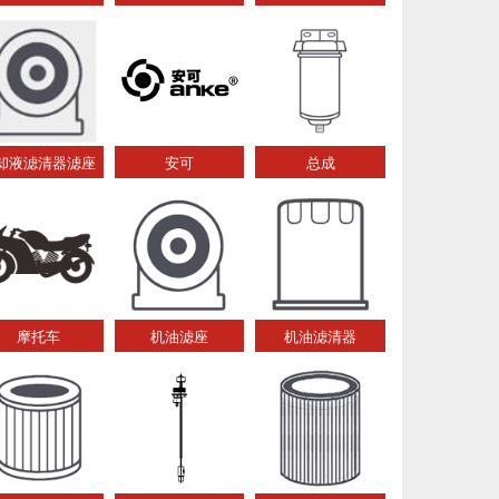
却液滤清器滤座
安可
总成
摩托车
机油滤座
机油滤清器