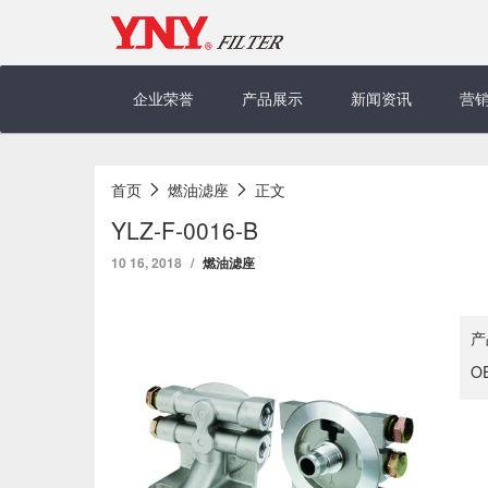
Skip
to
content
企业荣誉
产品展示
新闻资讯
营
首页
燃油滤座
正文
YLZ-F-0016-B
10 16, 2018
燃油滤座
产
O