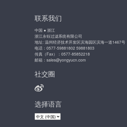
联系我们
中国 ● 浙江
浙江永钰过滤系统有限公司
地址: 温州经济技术开发区滨海园区滨海一道1467号
电话：0577-59881802 59881803
传真（Fax）：0577-85852218
邮箱：
sales@yongyucn.com
社交圈
选择语言
选
择