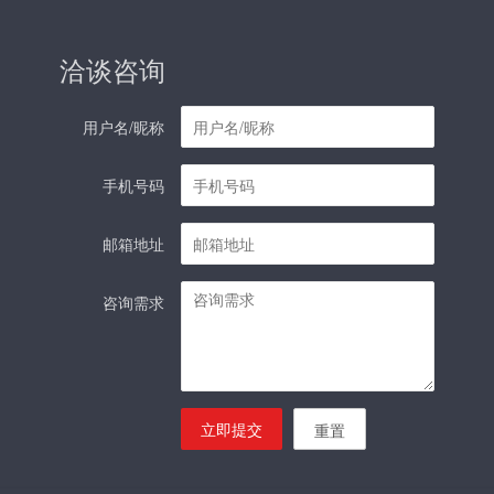
洽谈咨询
用户名/昵称
手机号码
邮箱地址
咨询需求
立即提交
重置