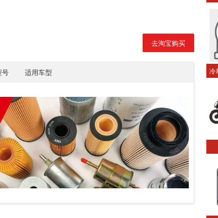
去淘宝购买
冷
型号
适用车型