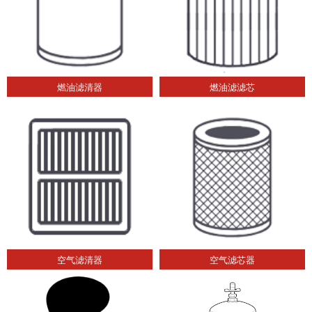
燃油滤清器
燃油滤滤芯
空气滤清器
空气滤芯器