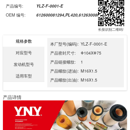
产品编号:
YLZ-F-0001-E
OEM 编号:
612600081294,PL420,612630080088
长按识别二维码!
规格参数
本厂型号(编码):
YLZ-F-0001-E
对应型号
产品密封尺寸:
Φ104XΦ75
产品链接螺纹:
1
发动机型号
产品螺纹(进油):
M16X1.5
适用车型
产品螺纹(出油):
M16X1.5
产品详情