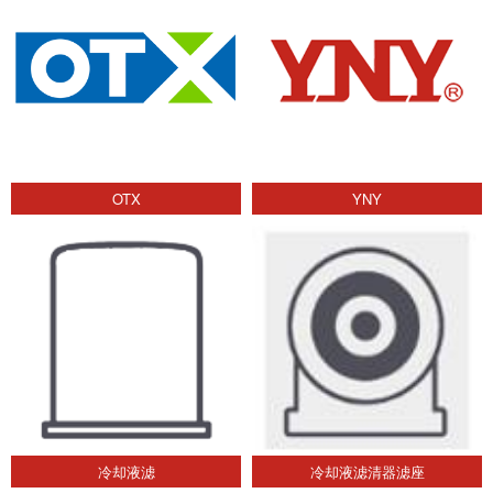
OTX
YNY
冷却液滤
冷却液滤清器滤座