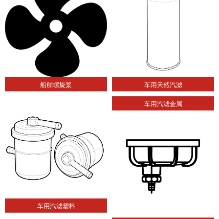
船舶螺旋桨
车用天然汽滤
车用汽滤金属
车用汽滤塑料