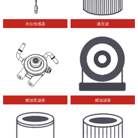
水位传感器
液压滤
燃油泵滤座
燃油滤座