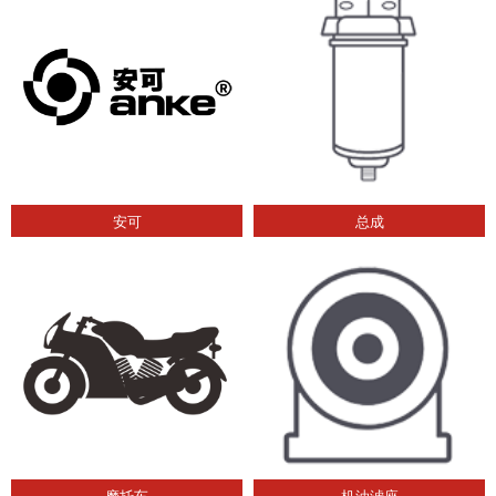
安可
总成
摩托车
机油滤座