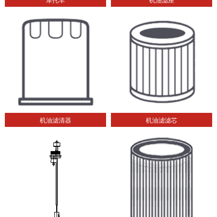
机油滤清器
机油滤滤芯