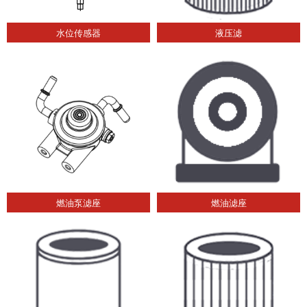
水位传感器
液压滤
燃油泵滤座
燃油滤座