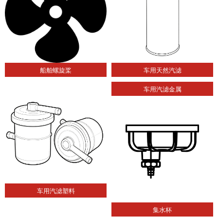
船舶螺旋桨
车用天然汽滤
车用汽滤金属
车用汽滤塑料
集水杯