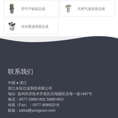
空气干燥器总成
天然气滤清器总成
冷却液滤清器总成
联系我们
中国 ● 浙江
浙江永钰过滤系统有限公司
地址: 温州经济技术开发区滨海园区滨海一道1467号
电话：0577-59881802 59881803
传真（Fax）：0577-85852218
邮箱：
sales@yongyucn.com