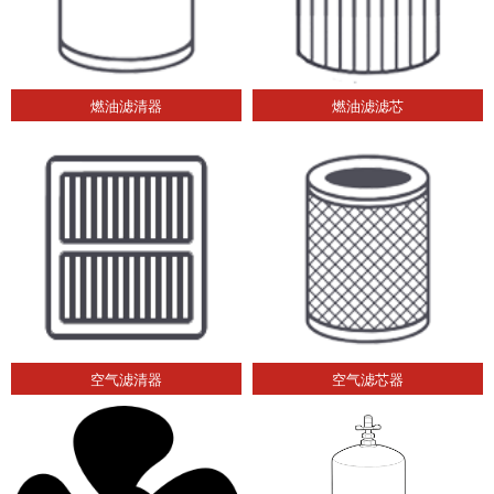
燃油滤清器
燃油滤滤芯
空气滤清器
空气滤芯器