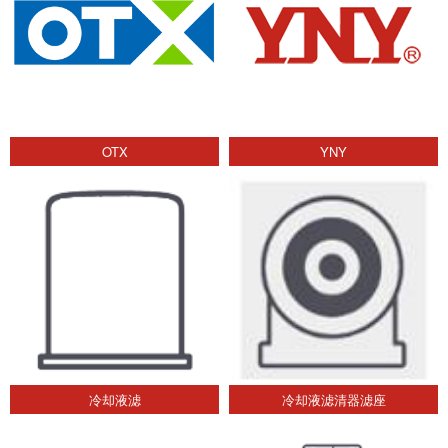
OTX
YNY
冷却液滤
冷却液滤清器滤座