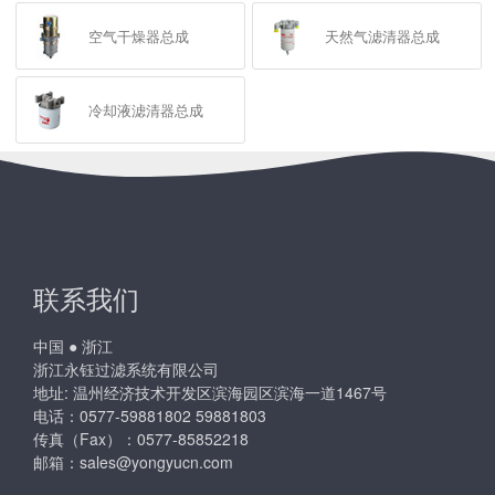
空气干燥器总成
天然气滤清器总成
冷却液滤清器总成
联系我们
中国 ● 浙江
浙江永钰过滤系统有限公司
地址: 温州经济技术开发区滨海园区滨海一道1467号
电话：0577-59881802 59881803
传真（Fax）：0577-85852218
邮箱：
sales@yongyucn.com