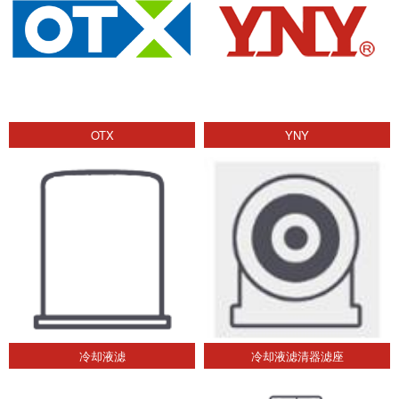
OTX
YNY
冷却液滤
冷却液滤清器滤座