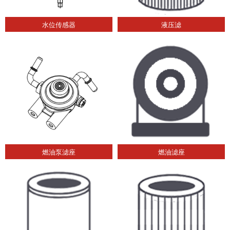
水位传感器
液压滤
燃油泵滤座
燃油滤座