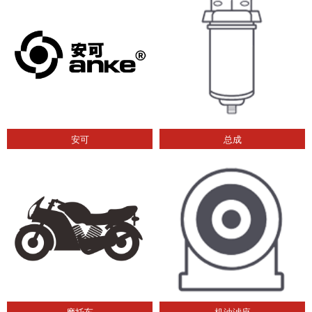
安可
总成
摩托车
机油滤座