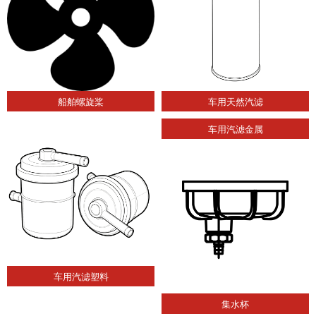
船舶螺旋桨
车用天然汽滤
车用汽滤金属
车用汽滤塑料
集水杯