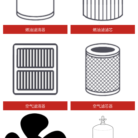
燃油滤清器
燃油滤滤芯
空气滤清器
空气滤芯器