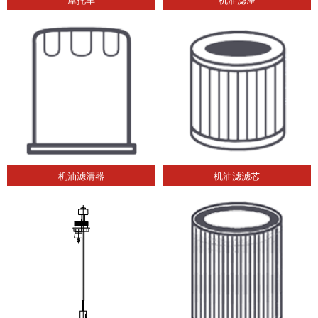
机油滤清器
机油滤滤芯