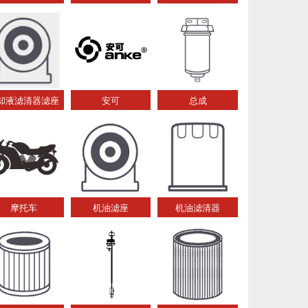
却液滤清器滤座
安可
总成
摩托车
机油滤座
机油滤清器