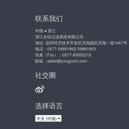
联系我们
中国 ● 浙江
浙江永钰过滤系统有限公司
地址: 温州经济技术开发区滨海园区滨海一道1467号
电话：0577-59881802 59881803
传真（Fax）：0577-85852218
邮箱：
sales@yongyucn.com
社交圈
选择语言
选
择