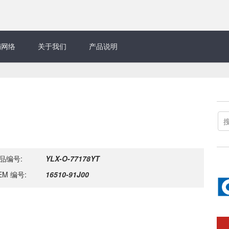
销网络
关于我们
产品说明
品编号:
YLX-O-77178YT
EM 编号:
16510-91J00