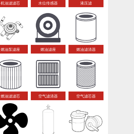
机油滤滤芯
水位传感器
液压滤
燃油泵滤座
燃油滤座
燃油滤清器
燃油滤滤芯
空气滤清器
空气滤芯器