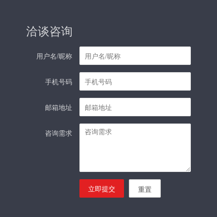
洽谈咨询
用户名/昵称
手机号码
邮箱地址
咨询需求
立即提交
重置