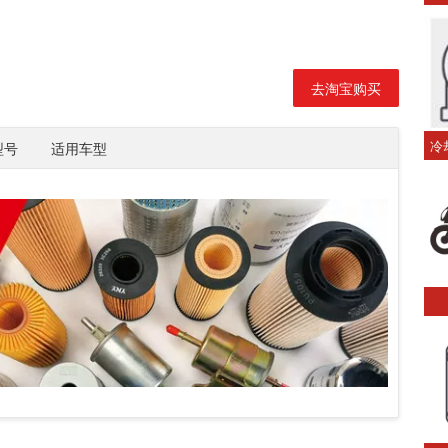
去淘宝购买
冷
型号
适用车型