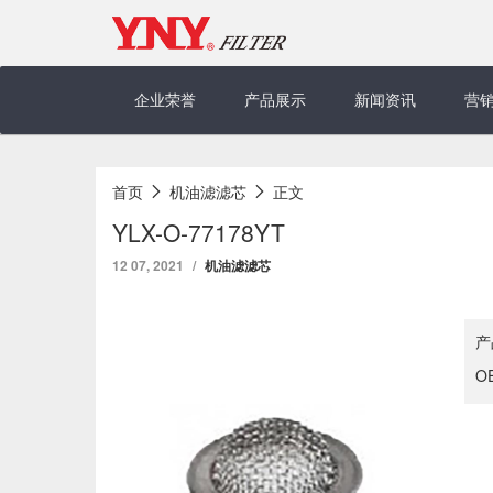
Skip
to
content
企业荣誉
产品展示
新闻资讯
营
首页
机油滤滤芯
正文
YLX-O-77178YT
12 07, 2021
机油滤滤芯
产
O