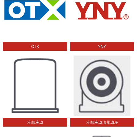
OTX
YNY
冷却液滤
冷却液滤清器滤座