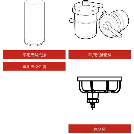
车用天然汽滤
车用汽滤塑料
车用汽滤金属
集水杯