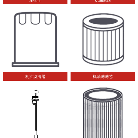
机油滤清器
机油滤滤芯