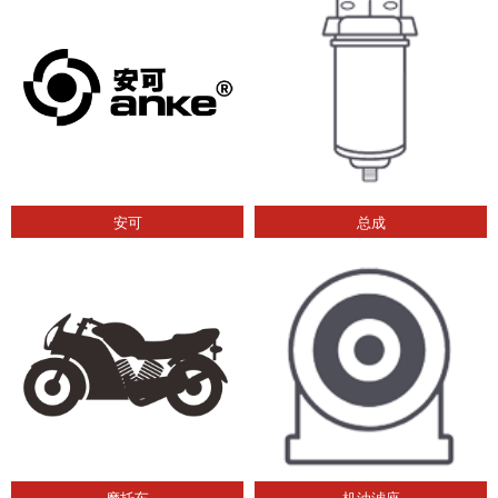
安可
总成
摩托车
机油滤座