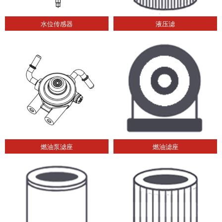
水位传感器
液压滤
燃油泵滤座
燃油滤座