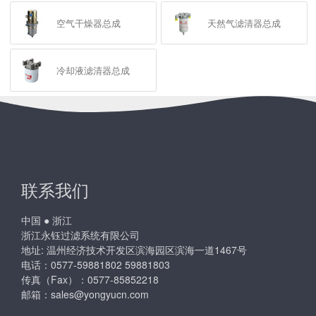
空气干燥器总成
天然气滤清器总成
冷却液滤清器总成
联系我们
中国 ● 浙江
浙江永钰过滤系统有限公司
地址: 温州经济技术开发区滨海园区滨海一道1467号
电话：0577-59881802 59881803
传真（Fax）：0577-85852218
邮箱：
sales@yongyucn.com