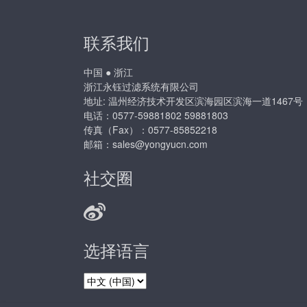
联系我们
中国 ● 浙江
浙江永钰过滤系统有限公司
地址: 温州经济技术开发区滨海园区滨海一道1467号
电话：0577-59881802 59881803
传真（Fax）：0577-85852218
邮箱：
sales@yongyucn.com
社交圈
选择语言
选
择