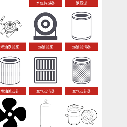
水位传感器
液压滤
燃油泵滤座
燃油滤座
燃油滤清器
燃油滤滤芯
空气滤清器
空气滤芯器