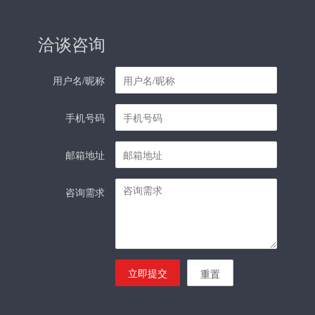
洽谈咨询
用户名/昵称
手机号码
邮箱地址
咨询需求
立即提交
重置