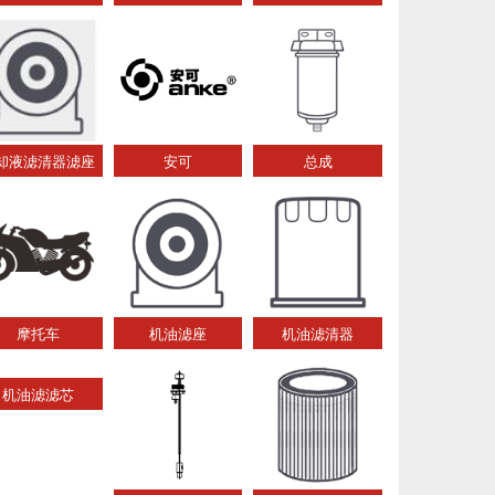
却液滤清器滤座
安可
总成
摩托车
机油滤座
机油滤清器
机油滤滤芯