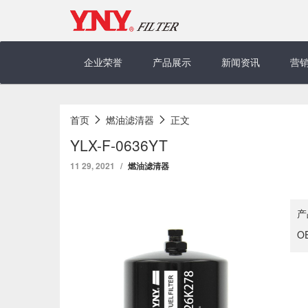
Skip
to
content
企业荣誉
产品展示
新闻资讯
营
首页
燃油滤清器
正文
YLX-F-0636YT
11 29, 2021
燃油滤清器
产
O