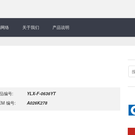
销网络
关于我们
产品说明
品编号:
YLX-F-0636YT
EM 编号:
A026K278