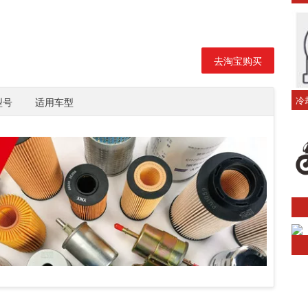
去淘宝购买
冷
型号
适用车型