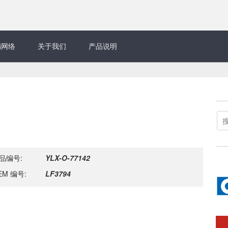
销网络
关于我们
产品说明
品编号:
YLX-O-77142
EM 编号:
LF3794