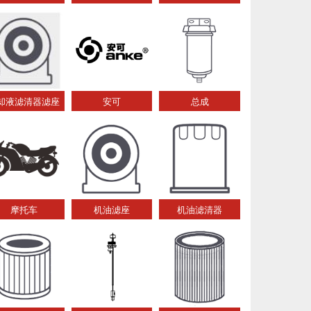
却液滤清器滤座
安可
总成
摩托车
机油滤座
机油滤清器