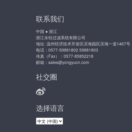
联系我们
中国 ● 浙江
浙江永钰过滤系统有限公司
地址: 温州经济技术开发区滨海园区滨海一道1467号
电话：0577-59881802 59881803
传真（Fax）：0577-85852218
邮箱：
sales@yongyucn.com
社交圈
选择语言
选
择