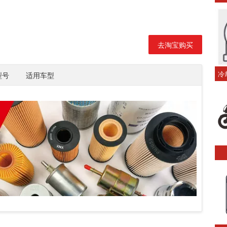
去淘宝购买
冷
型号
适用车型