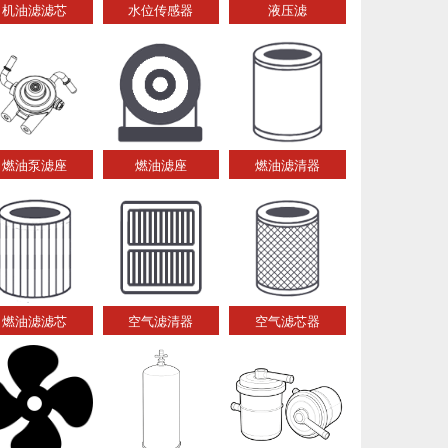
机油滤滤芯
水位传感器
液压滤
燃油泵滤座
燃油滤座
燃油滤清器
燃油滤滤芯
空气滤清器
空气滤芯器