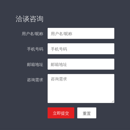
洽谈咨询
用户名/昵称
手机号码
邮箱地址
咨询需求
立即提交
重置