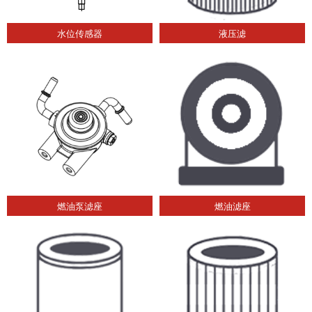
水位传感器
液压滤
燃油泵滤座
燃油滤座