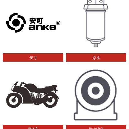
安可
总成
摩托车
机油滤座