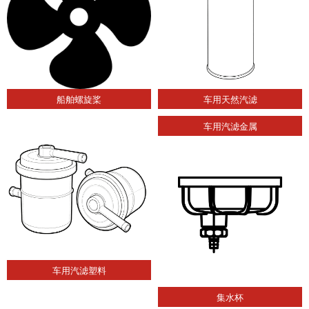
船舶螺旋桨
车用天然汽滤
车用汽滤金属
车用汽滤塑料
集水杯