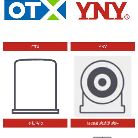
OTX
YNY
冷却液滤
冷却液滤清器滤座