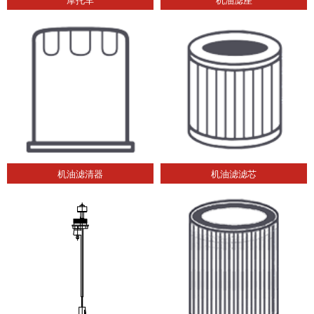
机油滤清器
机油滤滤芯