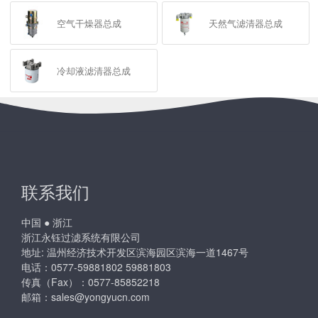
空气干燥器总成
天然气滤清器总成
冷却液滤清器总成
联系我们
中国 ● 浙江
浙江永钰过滤系统有限公司
地址: 温州经济技术开发区滨海园区滨海一道1467号
电话：0577-59881802 59881803
传真（Fax）：0577-85852218
邮箱：
sales@yongyucn.com