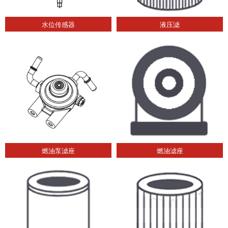
水位传感器
液压滤
燃油泵滤座
燃油滤座