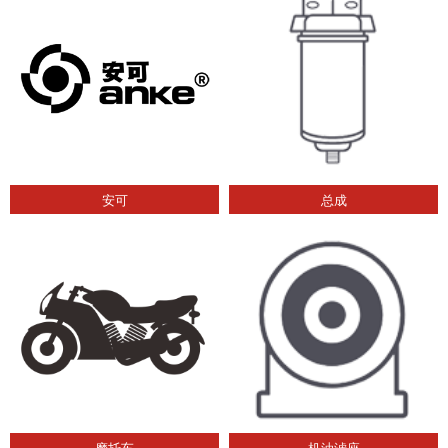
安可
总成
摩托车
机油滤座