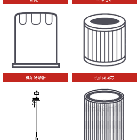
机油滤清器
机油滤滤芯