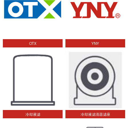
OTX
YNY
冷却液滤
冷却液滤清器滤座