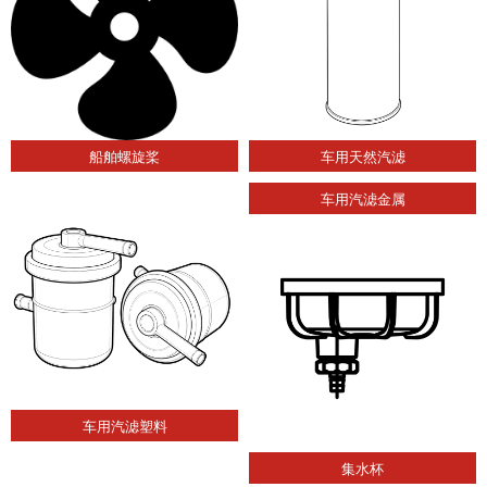
船舶螺旋桨
车用天然汽滤
车用汽滤金属
车用汽滤塑料
集水杯