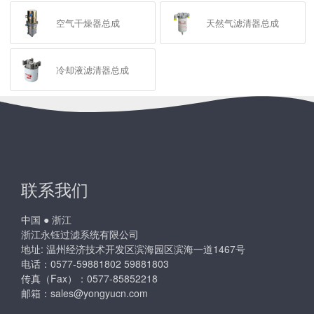
空气干燥器总成
天然气滤清器总成
冷却液滤清器总成
联系我们
中国 ● 浙江
浙江永钰过滤系统有限公司
地址: 温州经济技术开发区滨海园区滨海一道1467号
电话：0577-59881802 59881803
传真（Fax）：0577-85852218
邮箱：
sales@yongyucn.com