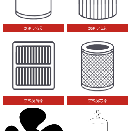
燃油滤清器
燃油滤滤芯
空气滤清器
空气滤芯器