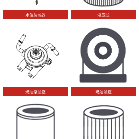
水位传感器
液压滤
燃油泵滤座
燃油滤座