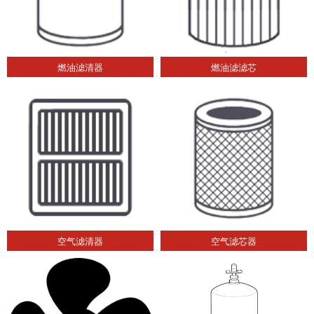
燃油滤清器
燃油滤滤芯
空气滤清器
空气滤芯器