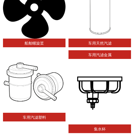
船舶螺旋桨
车用天然汽滤
车用汽滤金属
车用汽滤塑料
集水杯