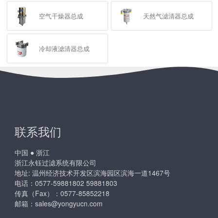
空气干燥器总成
天然气滤清器总成
冷却液滤清器总成
联系我们
中国 ● 浙江
浙江永钰过滤系统有限公司
地址: 温州经济技术开发区滨海园区滨海一道1467号
电话：0577-59881802 59881803
传真（Fax）：0577-85852218
邮箱：
sales@yongyucn.com