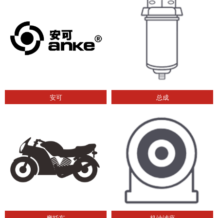
安可
总成
摩托车
机油滤座