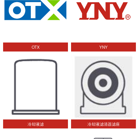
OTX
YNY
冷却液滤
冷却液滤清器滤座