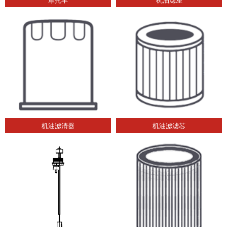
机油滤清器
机油滤滤芯