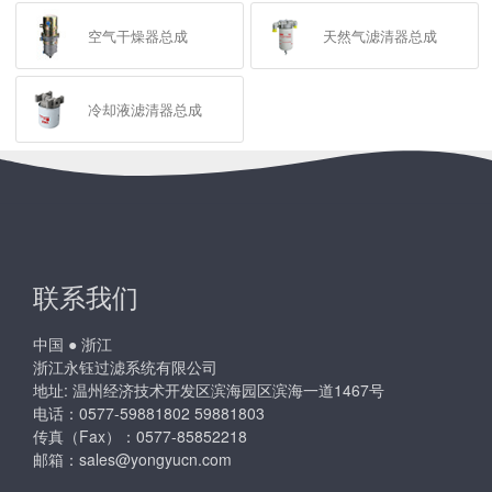
空气干燥器总成
天然气滤清器总成
冷却液滤清器总成
联系我们
中国 ● 浙江
浙江永钰过滤系统有限公司
地址: 温州经济技术开发区滨海园区滨海一道1467号
电话：0577-59881802 59881803
传真（Fax）：0577-85852218
邮箱：
sales@yongyucn.com