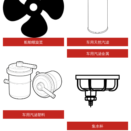
船舶螺旋桨
车用天然汽滤
车用汽滤金属
车用汽滤塑料
集水杯