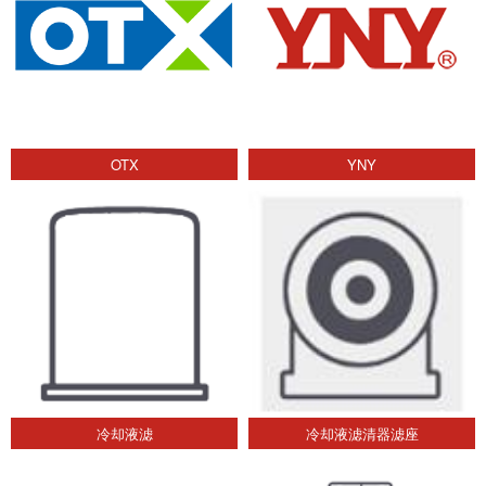
OTX
YNY
冷却液滤
冷却液滤清器滤座