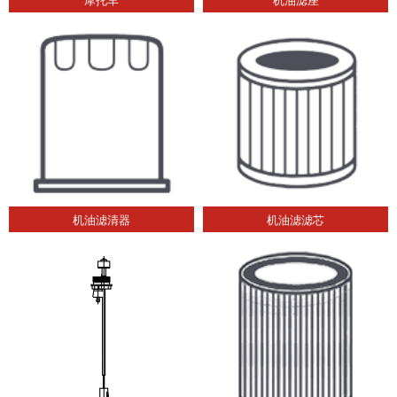
机油滤清器
机油滤滤芯