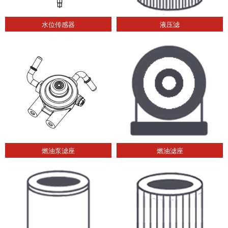
水位传感器
液压滤
燃油泵滤座
燃油滤座