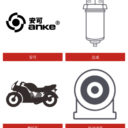
安可
总成
摩托车
机油滤座