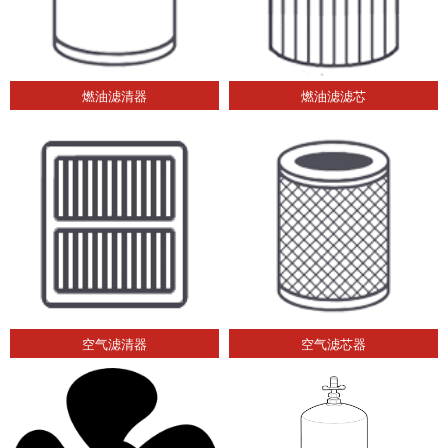
燃油滤清器
燃油滤滤芯
空气滤清器
空气滤芯器