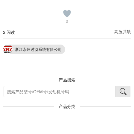
0
高压共轨
2 阅读
浙江永钰过滤系统有限公司
产品搜索
产品分类