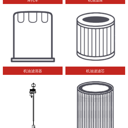
机油滤清器
机油滤滤芯