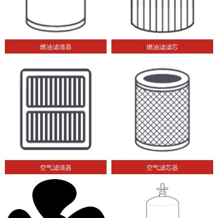
燃油滤清器
燃油滤滤芯
空气滤清器
空气滤芯器