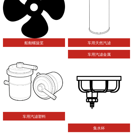
船舶螺旋桨
车用天然汽滤
车用汽滤金属
车用汽滤塑料
集水杯