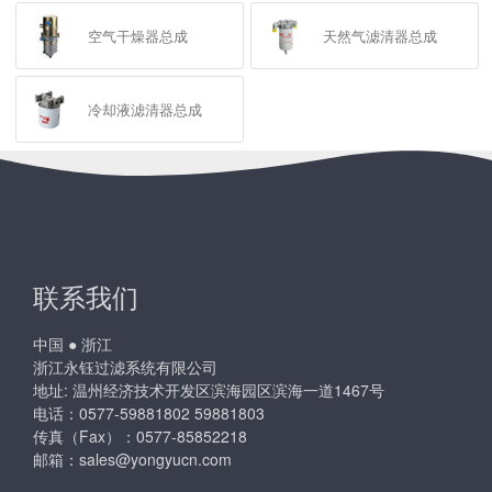
空气干燥器总成
天然气滤清器总成
冷却液滤清器总成
联系我们
中国 ● 浙江
浙江永钰过滤系统有限公司
地址: 温州经济技术开发区滨海园区滨海一道1467号
电话：0577-59881802 59881803
传真（Fax）：0577-85852218
邮箱：
sales@yongyucn.com