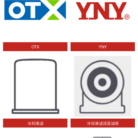
OTX
YNY
冷却液滤
冷却液滤清器滤座