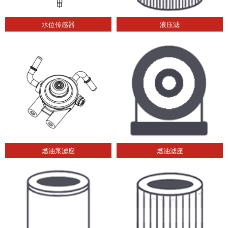
水位传感器
液压滤
燃油泵滤座
燃油滤座