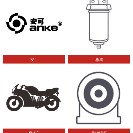
安可
总成
摩托车
机油滤座