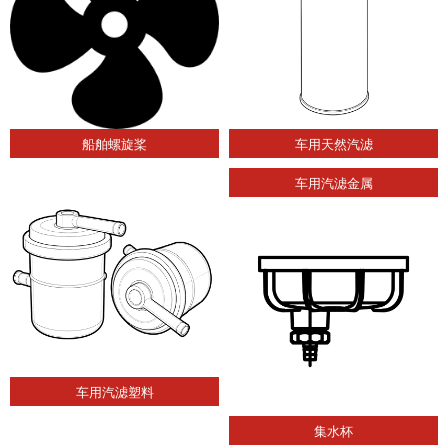
船舶螺旋桨
车用天然汽滤
车用汽滤金属
车用汽滤塑料
集水杯