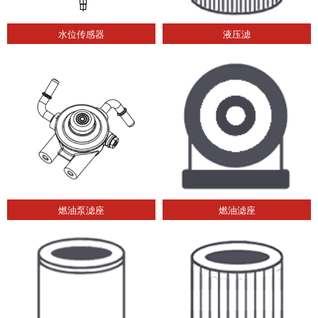
水位传感器
液压滤
燃油泵滤座
燃油滤座