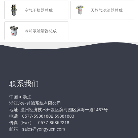
空气干燥器总成
天然气滤清器总成
冷却液滤清器总成
联系我们
中国 ● 浙江
浙江永钰过滤系统有限公司
地址: 温州经济技术开发区滨海园区滨海一道1467号
电话：0577-59881802 59881803
传真（Fax）：0577-85852218
邮箱：
sales@yongyucn.com