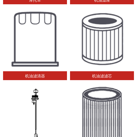
机油滤清器
机油滤滤芯