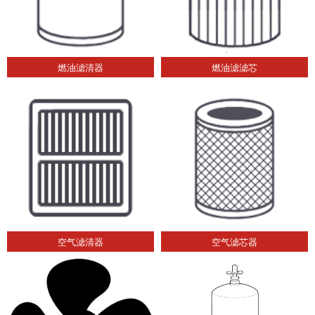
燃油滤清器
燃油滤滤芯
空气滤清器
空气滤芯器