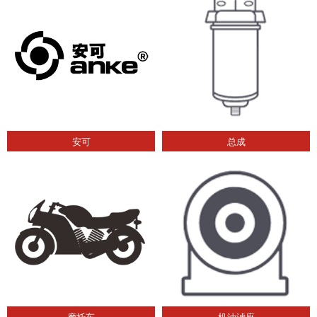
安可
总成
摩托车
机油滤座