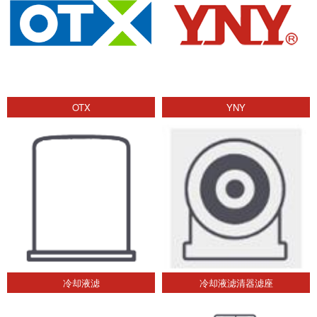
OTX
YNY
冷却液滤
冷却液滤清器滤座