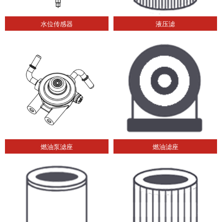
水位传感器
液压滤
燃油泵滤座
燃油滤座