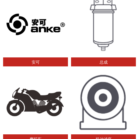
安可
总成
摩托车
机油滤座