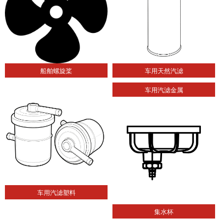
船舶螺旋桨
车用天然汽滤
车用汽滤金属
车用汽滤塑料
集水杯