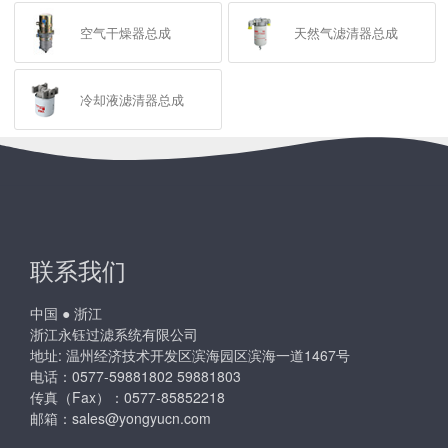
空气干燥器总成
天然气滤清器总成
冷却液滤清器总成
联系我们
中国 ● 浙江
浙江永钰过滤系统有限公司
地址: 温州经济技术开发区滨海园区滨海一道1467号
电话：0577-59881802 59881803
传真（Fax）：0577-85852218
邮箱：
sales@yongyucn.com