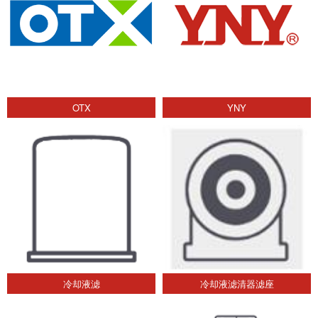
OTX
YNY
冷却液滤
冷却液滤清器滤座