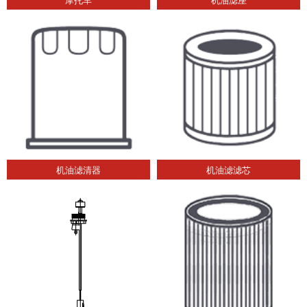
机油滤清器
机油滤滤芯