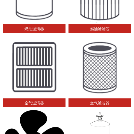
燃油滤清器
燃油滤滤芯
空气滤清器
空气滤芯器