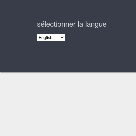
sélectionner la langue
sélectionner
la
langue