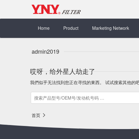
Skip
to
content
Home
Product
Marketing Network
admin2019
哎呀，给外星人劫走了
我們似乎无法找到您正在寻找的東西。 试试搜索其他的
首页